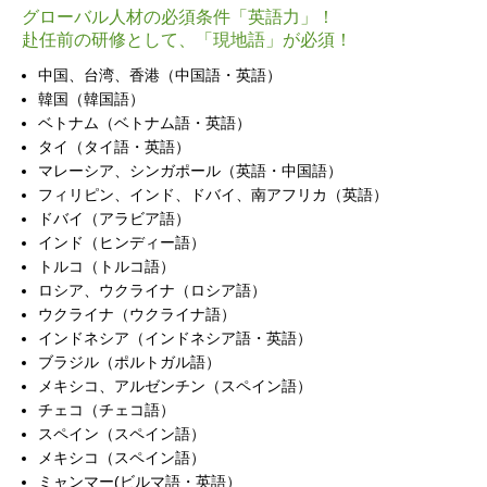
グローバル人材の必須条件「英語力」！
赴任前の研修として、「現地語」が必須！
中国、台湾、香港（中国語・英語）
韓国（韓国語）
ベトナム（ベトナム語・英語）
タイ（タイ語・英語）
マレーシア、シンガポール（英語・中国語）
フィリピン、インド、ドバイ、南アフリカ（英語）
ドバイ（アラビア語）
インド（ヒンディー語）
トルコ（トルコ語）
ロシア、ウクライナ（ロシア語）
ウクライナ（ウクライナ語）
インドネシア（インドネシア語・英語）
ブラジル（ポルトガル語）
メキシコ、アルゼンチン（スペイン語）
チェコ（チェコ語）
スペイン（スペイン語）
メキシコ（スペイン語）
ミャンマー(ビルマ語・英語）