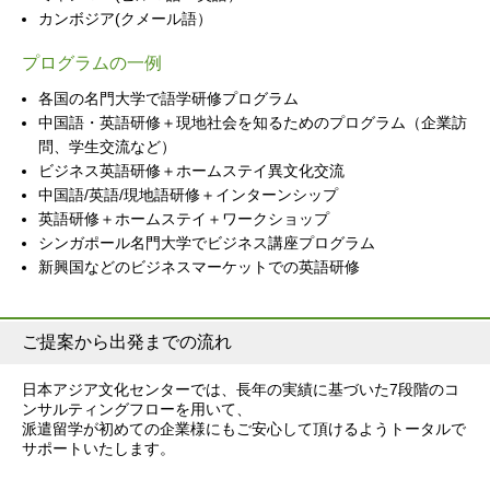
カンボジア(クメール語）
プログラムの一例
各国の名門大学で語学研修プログラム
中国語・英語研修＋現地社会を知るためのプログラム（企業訪
問、学生交流など）
ビジネス英語研修＋ホームステイ異文化交流
中国語/英語/現地語研修＋インターンシップ
英語研修＋ホームステイ＋ワークショップ
シンガポール名門大学でビジネス講座プログラム
新興国などのビジネスマーケットでの英語研修
ご提案から出発までの流れ
日本アジア文化センターでは、長年の実績に基づいた7段階のコ
ンサルティングフローを用いて、
派遣留学が初めての企業様にもご安心して頂けるようトータルで
サポートいたします。