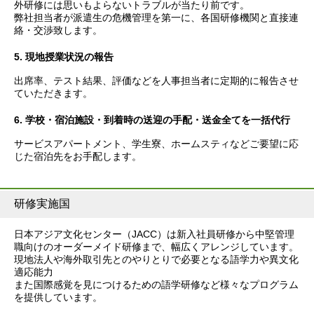
外研修には思いもよらないトラブルが当たり前です。
弊社担当者が派遣生の危機管理を第一に、各国研修機関と直接連
絡・交渉致します。
5. 現地授業状況の報告
出席率、テスト結果、評価などを人事担当者に定期的に報告させ
ていただきます。
6. 学校・宿泊施設・到着時の送迎の手配・送金全てを一括代行
サービスアパートメント、学生寮、ホームスティなどご要望に応
じた宿泊先をお手配します。
研修実施国
日本アジア文化センター（JACC）は新入社員研修から中堅管理
職向けのオーダーメイド研修まで、幅広くアレンジしています。
現地法人や海外取引先とのやりとりで必要となる語学力や異文化
適応能力
また国際感覚を見につけるための語学研修など様々なプログラム
を提供しています。