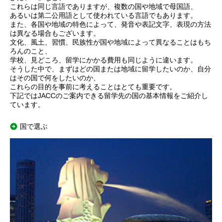
これらは同じ言語でありますが、複数の国や地域で母国語、
あるいは第二公用語として使われている言語でもあります。
また、各国や地域の特色によって、発音や表記文字、表現の方法
は異なる場合もございます。
文化、風土、習慣、民族性が国や地域によって異なることはもち
ろんのこと、
学校、見どころ、留学にかかる費用も同じように違います。
そうした中で、まずはどの国または地域に留学したいのか、自分
はその国で何をしたいのか、
これらの目的を事前に考えることはとても重要です。
下記ではJACCのご案内できる留学先の国の基本情報をご紹介し
ています。
国で選ぶ