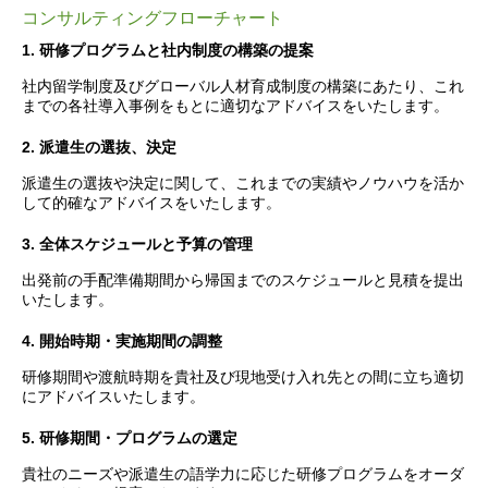
コンサルティングフローチャート
1. 研修プログラムと社内制度の構築の提案
社内留学制度及びグローバル人材育成制度の構築にあたり、これ
までの各社導入事例をもとに適切なアドバイスをいたします。
2. 派遣生の選抜、決定
派遣生の選抜や決定に関して、これまでの実績やノウハウを活か
して的確なアドバイスをいたします。
3. 全体スケジュールと予算の管理
出発前の手配準備期間から帰国までのスケジュールと見積を提出
いたします。
4. 開始時期・実施期間の調整
研修期間や渡航時期を貴社及び現地受け入れ先との間に立ち適切
にアドバイスいたします。
5. 研修期間・プログラムの選定
貴社のニーズや派遣生の語学力に応じた研修プログラムをオーダ